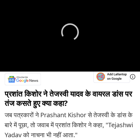
प्रशांत किशोर ने तेजस्वी यादव के वायरल डांस पर
तंज कसते हुए क्या कहा?
जब पत्रकारों ने Prashant Kishor से तेजस्वी के डांस के
बारे में पूछा, तो जवाब में प्रशांत किशोर ने कहा, "Tejashwi
Yadav को नाचना भी नहीं आता."