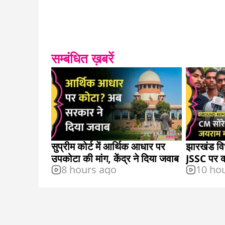
सम्बंधित ख़बरें
सुप्रीम कोर्ट में आर्थिक आधार पर
झारखंड वि
उपकोटा की मांग, केंद्र ने दिया जवाब
JSSC पर क
8 hours ago
10 ho
बताया