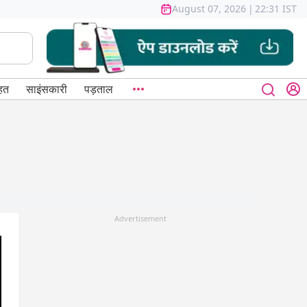
August 07, 2026
|
22:31 IST
हत
साइंसकारी
पड़ताल
Advertisement