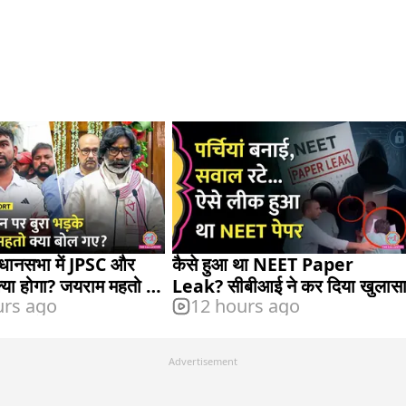
धानसभा में JPSC और
कैसे हुआ था NEET Paper
्या होगा? जयराम महतो ने
Leak? सीबीआई ने कर दिया खुलास
urs ago
12 hours ago
Advertisement