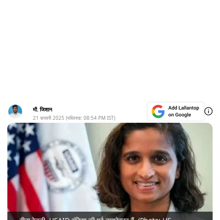
मौ. जिशान
21 फ़रवरी 2025
(पब्लिश्ड:
08:54 PM
IST)