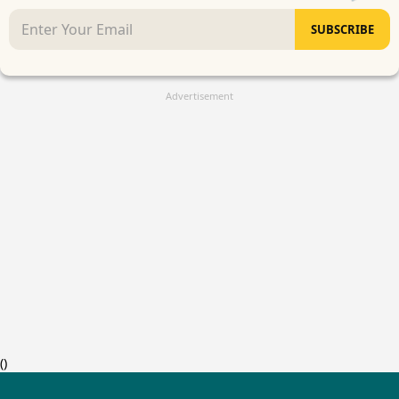
SUBSCRIBE
Advertisement
(
)