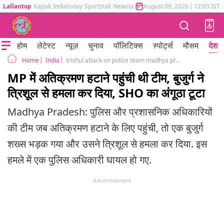
Lallantop
Aajtak
Indiatoday
Sportstak
Newstak
Mumbai Tak
August 09, 2026
Astrotak
|
12:03 IST
होम
लेटेस्ट
न्यूज़
चुनाव
पॉलिटिक्स
स्पोर्ट्स
मौसम
देश
India
trishul attack on police team madhya pradesh guna during remove encroachment
Home
MP में अतिक्रमण हटाने पहुंची थी टीम, बुजुर्ग ने
त्रिशूल से हमला कर दिया, SHO का अंगूठा टूटा
Madhya Pradesh: पुलिस और प्रशासनिक अधिकारियों
की टीम जब अतिक्रमण हटाने के लिए पहुंची, तो एक बुजुर्ग
शख्स भड़क गया और उसने त्रिशूल से हमला कर दिया. इस
हमले में एक पुलिस अधिकारी घायल हो गए.
Advertisement