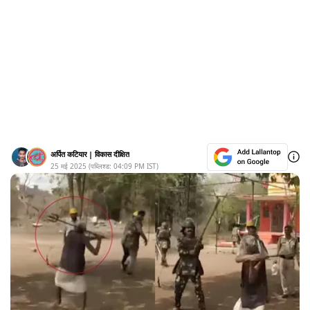
अर्पित कटियार
|
विकास दीक्षित
25 मई 2025
(पब्लिश्ड:
04:09 PM
IST)