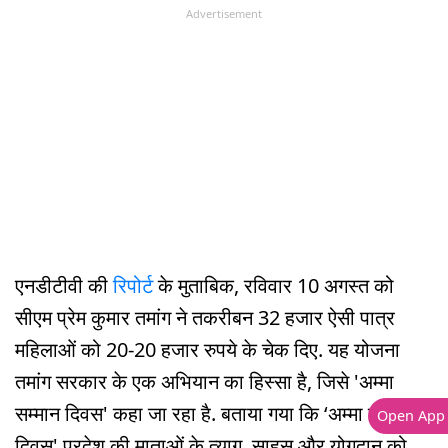
Advertisement
एनडीटीवी की
रिपोर्ट
के मुताबिक, रविवार 10 अगस्त को
सीएम प्रेम कुमार तमांग ने तकरीबन 32 हजार ऐसी पात्र
महिलाओं को 20-20 हजार रुपये के चेक दिए. यह योजना
तमांग सरकार के एक अभियान का हिस्सा है, जिसे 'अम्मा
सम्मान दिवस' कहा जा रहा है. बताया गया कि ‘अम्मा सम्मान
Open App
दिवस' प्रदेश की माताओं के त्याग, साहस और योगदान को