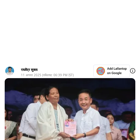
राघवेंद्र शुक्ला
11 अगस्त 2025
(पब्लिश्ड:
06:39 PM
IST)