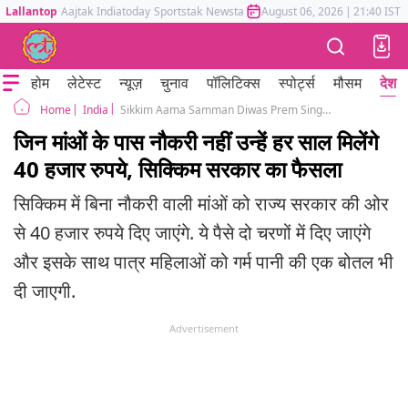
Lallantop
Aajtak
Indiatoday
Sportstak
Newstak
Mumbai Tak
August 06, 2026
Astrotak
|
21:40 IST
होम
लेटेस्ट
न्यूज़
चुनाव
पॉलिटिक्स
स्पोर्ट्स
मौसम
देश
India
Sikkim Aama Samman Diwas Prem Singh Tamang distributed cheques to Non Working Mothers
Home
जिन मांओं के पास नौकरी नहीं उन्हें हर साल मिलेंगे
40 हजार रुपये, सिक्किम सरकार का फैसला
सिक्किम में बिना नौकरी वाली मांओं को राज्य सरकार की ओर
से 40 हजार रुपये दिए जाएंगे. ये पैसे दो चरणों में दिए जाएंगे
और इसके साथ पात्र महिलाओं को गर्म पानी की एक बोतल भी
दी जाएगी.
Advertisement