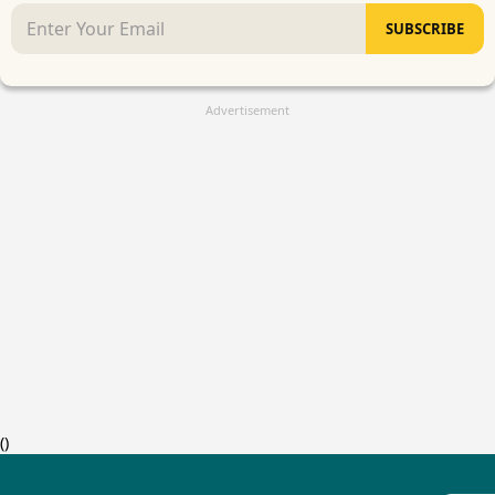
SUBSCRIBE
Advertisement
(
)