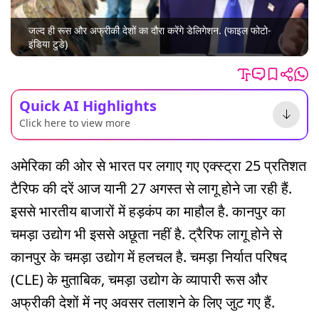
जल्द ही रूस और अफ्रीकी देशों का दौरा करेंगे डेलिगेशन. (फाइल फोटो-
इंडिया टुडे)
Quick AI Highlights
Click here to view more
अमेरिका की ओर से भारत पर लगाए गए एक्स्ट्रा 25 प्रतिशत
टैरिफ की दरें आज यानी 27 अगस्त से लागू होने जा रही हैं.
इससे भारतीय बाजारों में हड़कंप का माहौल है. कानपुर का
चमड़ा उद्योग भी इससे अछूता नहीं है. ट्रैरिफ लागू होने से
कानपुर के चमड़ा उद्योग में हलचल है. चमड़ा निर्यात परिषद
(CLE) के मुताबिक, चमड़ा उद्योग के व्यापारी रूस और
अफ्रीकी देशों में नए अवसर तलाशने के लिए जुट गए हैं.