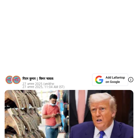
रिदम कुमार
|
सिमर चावला
27 अगस्त 2025
(अपडेटेड:
27 अगस्त 2025
,
11:04 AM
IST)