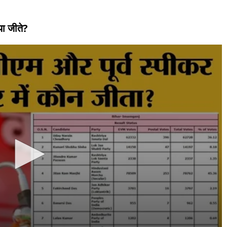
या जीते?