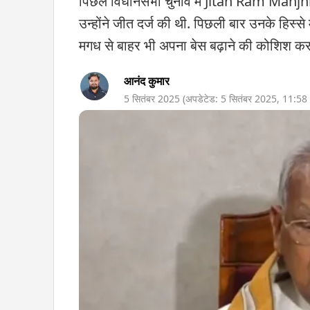
पिछले विधानसभा चुनाव में Jitan Ram Manjhi की
उन्होंने जीत दर्ज की थी. पिछली बार उनके हिस्स
मगध से बाहर भी अपना बेस बढ़ाने की कोशिश कर र
आनंद कुमार
5 सितंबर 2025
(अपडेटेड:
5 सितंबर 2025
,
11:58