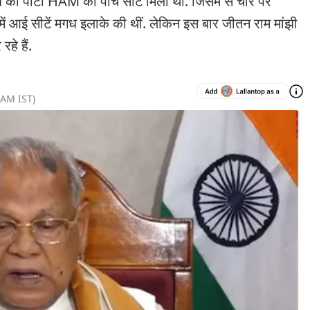
 पार्टी HAM को पांच सीटें मिली थीं. जिसमें से चार पर
े में आई सीटें मगध इलाके की थीं. लेकिन इस बार जीतन राम मांझी
हे हैं.
 AM
IST)