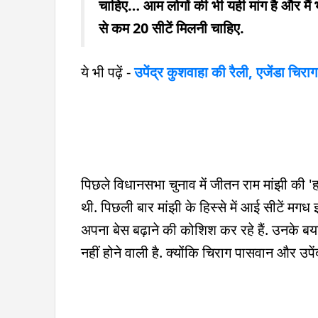
चाहिए… आम लोगों की भी यही मांग है और मैं भ
से कम 20 सीटें मिलनी चाहिए.
ये भी पढ़ें -
उपेंद्र कुशवाहा की रैली, एजेंडा चिरा
पिछले विधानसभा चुनाव में जीतन राम मांझी की 'हम'
थी. पिछली बार मांझी के हिस्से में आई सीटें मग
अपना बेस बढ़ाने की कोशिश कर रहे हैं. उनके ब
नहीं होने वाली है. क्योंकि चिराग पासवान और उपेंद