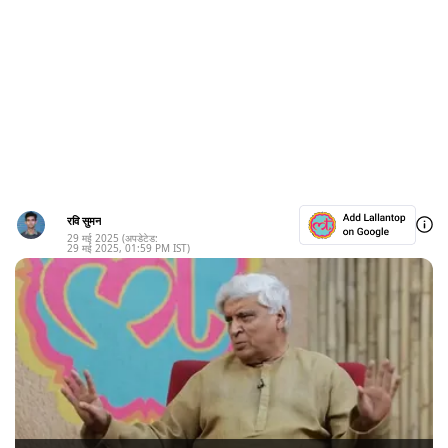
रवि सुमन
29 मई 2025
(अपडेटेड:
29 मई 2025
,
01:59 PM
IST)