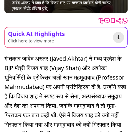
जावेद अख्तर ने कहा है कि विजय शाह पर तत्काल कार्रवाई होनी चाहिए.
(फाइल फोटो: इंडिया टुडे)
Quick AI Highlights
Click here to view more
गीतकार जावेद अख्तर (Javed Akhtar) ने मध्य प्रदेश के
BJP मंत्री विजय शाह (Vijay Shah) और अशोका
यूनिवर्सिटी के प्रोफेसर अली खान महमूदाबाद (Professor
Mahmudabad) पर अपनी प्रतिक्रिया दी है. उन्होंने कहा
है कि विजय शाह ने स्पष्ट रूप से सेना, अल्पसंख्यक समुदाय
और देश का अपमान किया. जबकि महमूदाबाद ने तो घूमा-
फिराकर एक बात कही थी. ऐसे में विजय शाह को क्यों नहीं
गिरफ्तार किया गया और महमूदाबाद को क्यों गिरफ्तार किया