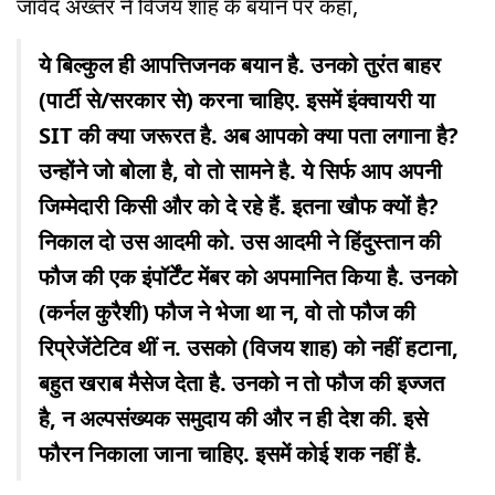
जावेद अख्तर ने विजय शाह के बयान पर कहा,
ये बिल्कुल ही आपत्तिजनक बयान है. उनको तुरंत बाहर
(पार्टी से/सरकार से) करना चाहिए. इसमें इंक्वायरी या
SIT की क्या जरूरत है. अब आपको क्या पता लगाना है?
उन्होंने जो बोला है, वो तो सामने है. ये सिर्फ आप अपनी
जिम्मेदारी किसी और को दे रहे हैं. इतना खौफ क्यों है?
निकाल दो उस आदमी को. उस आदमी ने हिंदुस्तान की
फौज की एक इंपॉर्टेंट मेंबर को अपमानित किया है. उनको
(कर्नल कुरैशी) फौज ने भेजा था न, वो तो फौज की
रिप्रेजेंटेटिव थीं न. उसको (विजय शाह) को नहीं हटाना,
बहुत खराब मैसेज देता है. उनको न तो फौज की इज्जत
है, न अल्पसंख्यक समुदाय की और न ही देश की. इसे
फौरन निकाला जाना चाहिए. इसमें कोई शक नहीं है.