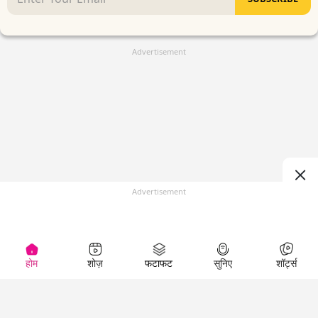
Advertisement
Advertisement
होम
शोज़
फटाफट
सुनिए
शॉर्ट्स
(
)
Top Shows
LallanKhas News
Entertainment