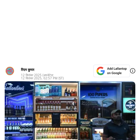
रिदम कुमार
12 सितंबर 2025
(अपडेटेड:
12 सितंबर 2025
,
02:57 PM
IST)