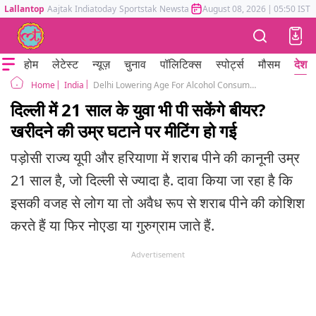
Lallantop
Aajtak
Indiatoday
Sportstak
Newstak
Mumbai Tak
August 08, 2026
Astrotak
|
05:50 IST
होम
लेटेस्ट
न्यूज़
चुनाव
पॉलिटिक्स
स्पोर्ट्स
मौसम
देश
India
Delhi Lowering Age For Alcohol Consumption From 25 to 21
Home
दिल्ली में 21 साल के युवा भी पी सकेंगे बीयर?
खरीदने की उम्र घटाने पर मीटिंग हो गई
पड़ोसी राज्य यूपी और हरियाणा में शराब पीने की कानूनी उम्र
21 साल है, जो दिल्ली से ज्यादा है. दावा किया जा रहा है कि
इसकी वजह से लोग या तो अवैध रूप से शराब पीने की कोशिश
करते हैं या फिर नोएडा या गुरुग्राम जाते हैं.
Advertisement