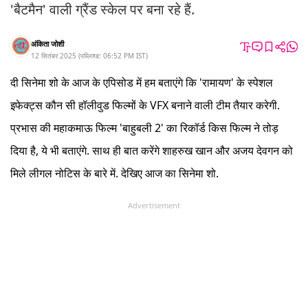
'बैटमैन' वाली ग्रैंड स्केल पर बना रहे हैं.
अंकिता जोशी
12 सितंबर 2025
(
पब्लिश्ड:
06:52 PM
IST
)
दी सिनेमा शो के आज के एपिसोड में हम बताएंगे कि 'रामायण' के स्पेशल
इफेक्ट्स कौन सी हॉलीवुड फिल्मों के VFX बनाने वाली टीम तैयार करेगी.
प्रभास की महाकमाऊ फिल्म 'बाहुबली 2' का रिकॉर्ड किस फिल्म ने तोड़
दिया है, ये भी बताएंगे. साथ ही बात करेंगे शाहरुख खान और अजय देवगन को
मिले लीगल नोटिस के बारे में. देखिए आज का सिनेमा शो.
Advertisement