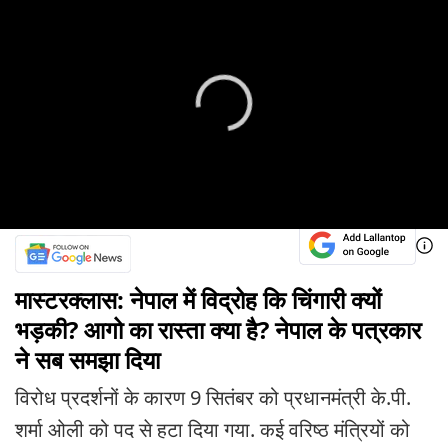
मास्टरक्लास: नेपाल में विद्रोह कि चिंगारी क्यों
भड़की? आगो का रास्ता क्या है? नेपाल के पत्रकार
ने सब समझा दिया
विरोध प्रदर्शनों के कारण 9 सितंबर को प्रधानमंत्री के.पी.
शर्मा ओली को पद से हटा दिया गया. कई वरिष्ठ मंत्रियों को