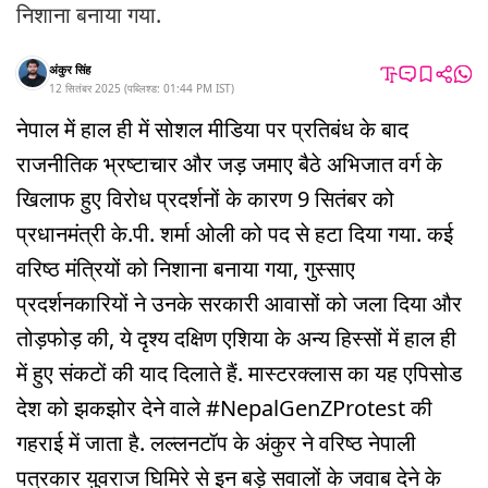
निशाना बनाया गया.
अंकुर सिंह
12 सितंबर 2025
(
पब्लिश्ड:
01:44 PM
IST
)
नेपाल में हाल ही में सोशल मीडिया पर प्रतिबंध के बाद
राजनीतिक भ्रष्टाचार और जड़ जमाए बैठे अभिजात वर्ग के
खिलाफ हुए विरोध प्रदर्शनों के कारण 9 सितंबर को
प्रधानमंत्री के.पी. शर्मा ओली को पद से हटा दिया गया. कई
वरिष्ठ मंत्रियों को निशाना बनाया गया, गुस्साए
प्रदर्शनकारियों ने उनके सरकारी आवासों को जला दिया और
तोड़फोड़ की, ये दृश्य दक्षिण एशिया के अन्य हिस्सों में हाल ही
में हुए संकटों की याद दिलाते हैं. मास्टरक्लास का यह एपिसोड
देश को झकझोर देने वाले #NepalGenZProtest की
गहराई में जाता है. लल्लनटॉप के अंकुर ने वरिष्ठ नेपाली
पत्रकार युवराज घिमिरे से इन बड़े सवालों के जवाब देने के