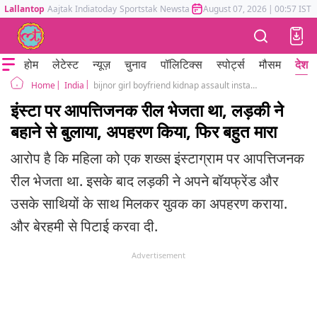
Lallantop
Aajtak
Indiatoday
Sportstak
Newstak
Mumbai Tak
August 07, 2026
Astrotak
|
00:57 IST
होम
लेटेस्ट
न्यूज़
चुनाव
पॉलिटिक्स
स्पोर्ट्स
मौसम
देश
India
bijnor girl boyfriend kidnap assault instagram reel case
Home
इंस्टा पर आपत्तिजनक रील भेजता था, लड़की ने
बहाने से बुलाया, अपहरण किया, फिर बहुत मारा
आरोप है कि महिला को एक शख्स इंस्टाग्राम पर आपत्तिजनक
रील भेजता था. इसके बाद लड़की ने अपने बॉयफ्रेंड और
उसके साथियों के साथ मिलकर युवक का अपहरण कराया.
और बेरहमी से पिटाई करवा दी.
Advertisement