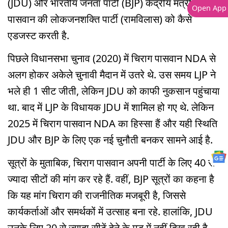
(JDU) और भारतीय जनता पार्टी (BJP) केंद्रीय मंत्री चिराग
Open App
पासवान की लोकजनशक्ति पार्टी (रामविलास) को कैसे
एडजस्ट करती है.
पिछले विधानसभा चुनाव (2020) में चिराग पासवान NDA से
अलग होकर अकेले चुनावी मैदान में उतरे थे. उस समय LJP ने
भले ही 1 सीट जीती, लेकिन JDU को काफी नुकसान पहुंचाया
था. बाद में LJP के विधायक JDU में शामिल हो गए थे. लेकिन
2025 में चिराग पासवान NDA का हिस्सा हैं और यही स्थिति
JDU और BJP के लिए एक नई चुनौती बनकर सामने आई है.
सूत्रों के मुताबिक, चिराग पासवान अपनी पार्टी के लिए 40 से
ज्यादा सीटों की मांग कर रहे हैं. वहीं, BJP सूत्रों का कहना है
कि यह मांग चिराग की राजनीतिक मजबूरी है, जिससे
कार्यकर्ताओं और समर्थकों में उत्साह बना रहे. हालांकि, JDU
उनके लिए 20 से ज्यादा सीटें देने के मूड में नहीं दिख रही है.