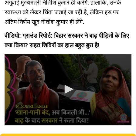
अगुवाई मुख्यमंत्री नीतीश कुमार ही करेंगे. हालांकि, उनके
स्वास्थ्य को लेकर चिंता जताई जा रही है, लेकिन इस पर
अंतिम निर्णय खुद नीतीश कुमार ही लेंगे.
वीडियो: ग्राउंड रिपोर्ट: बिहार सरकार ने बाढ़ पीड़ितों के लिए
क्या किया? राहत शिविरों का हाल बहुत बुरा है!
0
seconds