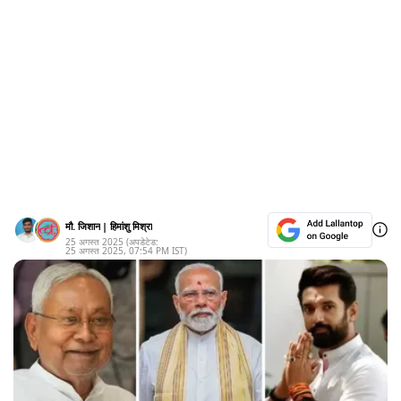
मौ. जिशान
|
हिमांशु मिश्रा
25 अगस्त 2025
(अपडेटेड:
25 अगस्त 2025
,
07:54 PM
IST)