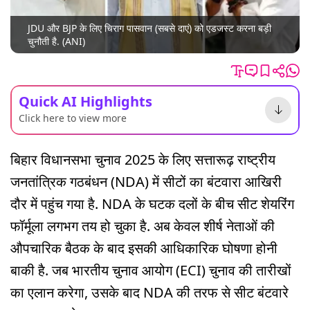
JDU और BJP के लिए चिराग पासवान (सबसे दाएं) को एडजस्ट करना बड़ी
चुनौती है. (ANI)
Quick AI Highlights
Click here to view more
बिहार विधानसभा चुनाव 2025 के लिए सत्तारूढ़ राष्ट्रीय
जनतांत्रिक गठबंधन (NDA) में सीटों का बंटवारा आखिरी
दौर में पहुंच गया है. NDA के घटक दलों के बीच सीट शेयरिंग
फॉर्मूला लगभग तय हो चुका है. अब केवल शीर्ष नेताओं की
औपचारिक बैठक के बाद इसकी आधिकारिक घोषणा होनी
बाकी है. जब भारतीय चुनाव आयोग (ECI) चुनाव की तारीखों
का एलान करेगा, उसके बाद NDA की तरफ से सीट बंटवारे