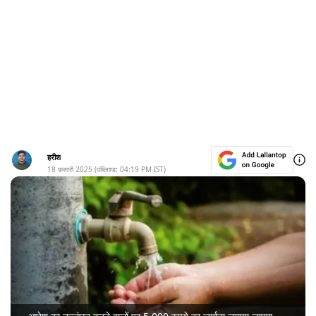
हरीश
18 फ़रवरी 2025
(पब्लिश्ड:
04:19 PM
IST)