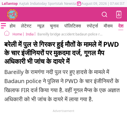
Lallantop
Aajtak
Indiatoday
Sportstak
Newstak
Mumbai Tak
August 09, 2026
Astrotak
|
07:44 IST
होम
लेटेस्ट
न्यूज़
चुनाव
पॉलिटिक्स
स्पोर्ट्स
मौसम
देश
India
Bareilly bridge accident badaun police register fir against pwd engineers
Home
बरेली में पुल से गिरकर हुई मौतों के मामले में PWD
के चार इंजीनियरों पर मुकदमा दर्ज, गूगल मैप
अधिकारी भी जांच के दायरे में
Bareilly के रामगंगा नदी पुल पर हुए हादसे के मामले में
Badaun police ने पुलिस ने PWD के चार इंजीनियरों के
खिलाफ FIR दर्ज किया गया है. वहीं गूगल मैप्स के एक अज्ञात
अधिकारी को भी जांच के दायरे में लाया गया है.
Advertisement