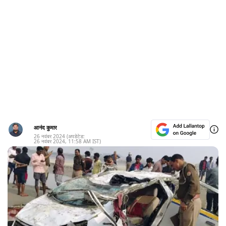
आनंद कुमार
26 नवंबर 2024
(अपडेटेड:
26 नवंबर 2024
,
11:58 AM
IST)