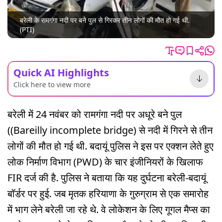
बरेली के रामगंगा नदी पर बने पुल से गिरकर तीन लोगों की मौत हो गई थी.
(PTI)
Quick AI Highlights
Click here to view more
बरेली में 24 नवंबर को रामगंगा नदी पर अधूरे बने पुल
((Bareilly incomplete bridge) से नदी में गिरने से तीन
लोगों की मौत हो गई थी. बदायूं पुलिस ने इस पर एक्शन लेते हुए
लोक निर्माण विभाग (PWD) के चार इंजीनियरों के खिलाफ
FIR दर्ज की है. पुलिस ने बताया कि यह दुर्घटना बरेली-बदायूं
बॉर्डर पर हुई. जब मृतक हरियाणा के गुरुग्राम से एक समारोह
में भाग लेने बरेली जा रहे थे. वे लोकेशन के लिए गूगल मैप्स का