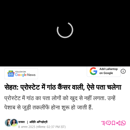
सेहत: प्रोस्टेट में गांठ कैंसर वाली, ऐसे पता चलेगा
प्रोस्टेट में गांठ का पता लोगों को खुद से नहीं लगता. उन्हें
पेशाब से जुड़ी तकलीफें होना शुरू हो जाती हैं.
सरवत
|
अदिति अग्निहोत्री
8 अगस्त 2025
(
पब्लिश्ड:
02:37 PM
IST
)