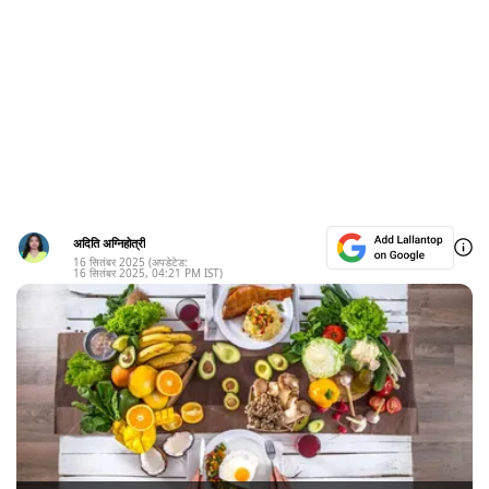
अदिति अग्निहोत्री
16 सितंबर 2025
(अपडेटेड:
16 सितंबर 2025
,
04:21 PM
IST)