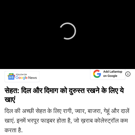
सेहत: दिल और दिमाग को दुरुस्त रखने के लिए ये
खाएं
दिल की अच्छी सेहत के लिए रागी, ज्वार, बाजरा, गेहूं और दालें
खाएं. इनमें भरपूर फाइबर होता है, जो ख़राब कोलेस्ट्रॉल कम
करता है.