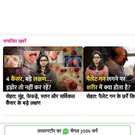
सम्बंधित ख़बरें
सेहत: मुंह, फेफड़े, स्तन और सर्विकल 
सेहत: पैलेट गन के छर्रे 
कैंसर के बड़े लक्षण
लल्लनटॉप का
चैनल
करें
JOIN