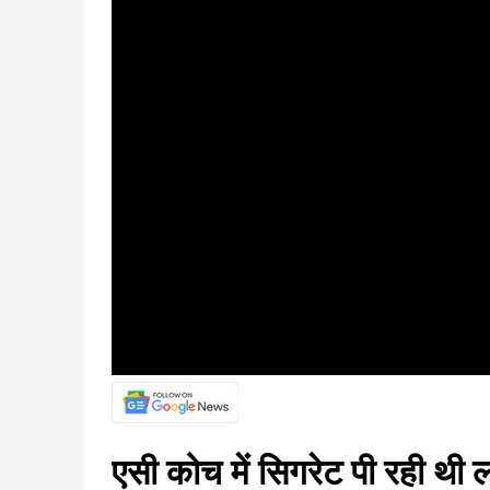
एसी कोच में सिगरेट पी रही थी ल