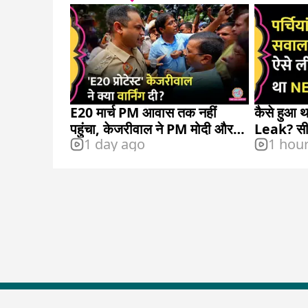
E20 मार्च PM आवास तक नहीं
कैसे हुआ
पहुंचा, केजरीवाल ने PM मोदी और
Leak? सीब
1 day ago
1 hou
ट्रंप पर क्या आरोप लगाए?