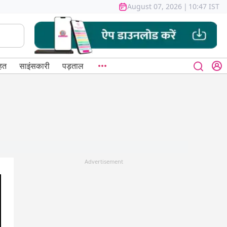
August 07, 2026
|
10:47 IST
हत
साइंसकारी
पड़ताल
Advertisement