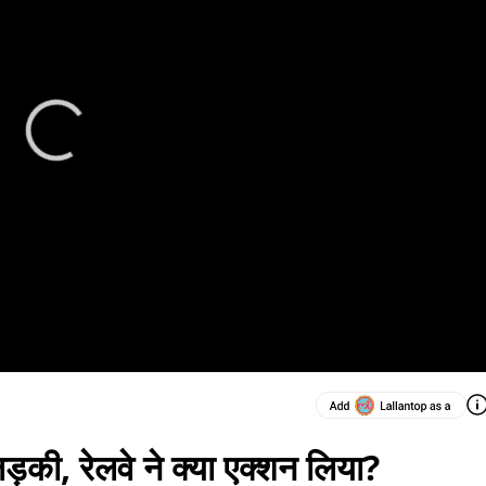
ड़की, रेलवे ने क्या एक्शन लिया?