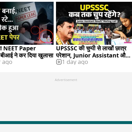
 था NEET Paper
UPSSSC की चुप्पी से लाखों छात्र
ीआई ने कर दिया खुलासा
परेशान, Junior Assistant और
r ago
1 day ago
VDO भर्ती कब आएगी?
Advertisement