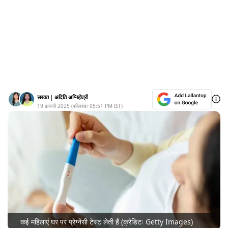
सरवत
|
अदिति अग्निहोत्री
19 फ़रवरी 2025
(पब्लिश्ड:
05:51 PM
IST)
कई महिलाएं घर पर प्रेग्नेंसी टेस्ट लेती हैं (क्रेडिटः Getty Images)