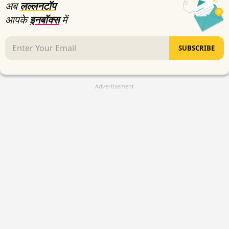
अब
लल्लनटॉप
आपके
इनबॉक्स
में
SUBSCRIBE
Advertisement