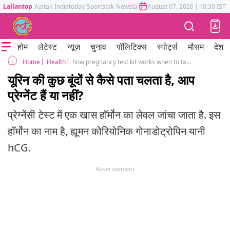
Lallantop
Aajtak
Indiatoday
Sportstak
Newstak
Mumbai Tak
August 07, 2026
Astrotak
|
18:30 IST
होम
लेटेस्ट
न्यूज़
चुनाव
पॉलिटिक्स
स्पोर्ट्स
मौसम
देश
Health
how pregnancy test kit works when to take pregnancy test
Home
यूरिन की कुछ बूंदों से कैसे पता चलता है, आप
प्रेग्नेंट हैं या नहीं?
प्रेग्नेंसी टेस्ट में एक खास हॉर्मोन का लेवल जांचा जाता है. इस
हॉर्मोन का नाम है, ह्यूमन कोरियोनिक गोनाडोट्रोपिन यानी
hCG.
Advertisement