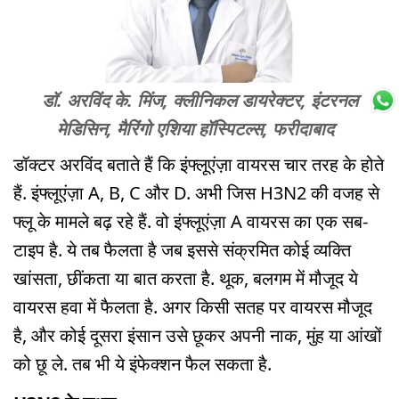
डॉ. अरविंद के. मिंज, क्लीनिकल डायरेक्टर, इंटरनल
मेडिसिन, मैरिंगो एशिया हॉस्पिटल्स, फरीदाबाद
डॉक्टर अरविंद बताते हैं कि इंफ्लूएंज़ा वायरस चार तरह के होते
हैं. इंफ्लूएंज़ा A, B, C और D. अभी जिस
H3N2
की वजह से
फ्लू के मामले बढ़ रहे हैं. वो इंफ्लूएंज़ा A वायरस का एक सब-
टाइप है. ये तब फैलता है जब इससे संक्रमित कोई व्यक्ति
खांसता, छींकता या बात करता है. थूक, बलगम में मौजूद ये
वायरस हवा में फैलता है. अगर किसी सतह पर वायरस मौजूद
है, और कोई दूसरा इंसान उसे छूकर अपनी नाक, मुंह या आंखों
को छू ले. तब भी ये इंफेक्शन फैल सकता है.