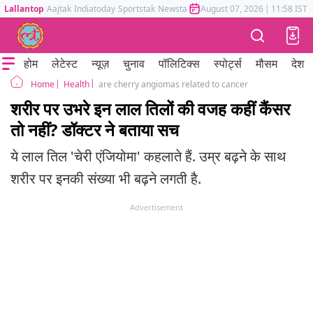
Lallantop
Aajtak
Indiatoday
Sportstak
Newstak
Mumbai Tak
August 07, 2026
Astrotak
|
11:58 IST
होम
लेटेस्ट
न्यूज़
चुनाव
पॉलिटिक्स
स्पोर्ट्स
मौसम
देश
Health
are cherry angiomas related to cancer
Home
शरीर पर उभरे इन लाल तिलों की वजह कहीं कैंसर
तो नहीं? डॉक्टर ने बताया सच
ये लाल तिल 'चेरी एंजियोमा' कहलाते हैं. उम्र बढ़ने के साथ
शरीर पर इनकी संख्या भी बढ़ने लगती है.
Advertisement