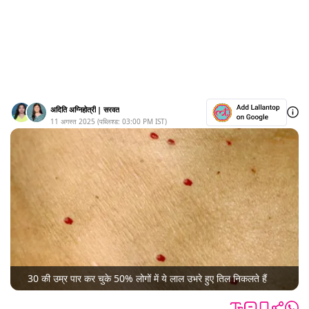
अदिति अग्निहोत्री
|
सरवत
11 अगस्त 2025
(पब्लिश्ड:
03:00 PM
IST)
30 की उम्र पार कर चुके 50% लोगों में ये लाल उभरे हुए तिल निकलते हैं