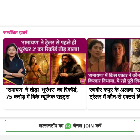
सम्बंधित ख़बरें
'रामायण' ने तोड़ा 'धुरंधर' का रिकॉर्ड, 
रणबीर कपूर के अलावा 'रा
75 करोड़ में बिके म्यूजिक राइट्स
ट्रेलर में कौन-से एक्टर्स 
लल्लनटॉप का
चैनल
करें
JOIN