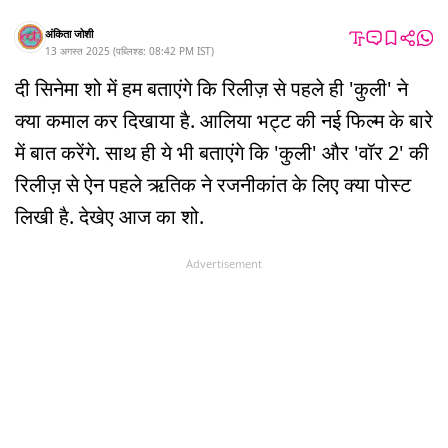
अंकिता जोशी
13 अगस्त 2025
(
पब्लिश्ड:
08:42 PM
IST
)
दी सिनेमा शो में हम बताएंगे कि रिलीज़ से पहले ही 'कुली' ने
क्या कमाल कर दिखाया है. आलिया भट्ट की नई फिल्म के बारे
में बात करेंगे. साथ ही ये भी बताएंगे कि 'कुली' और 'वॉर 2' की
रिलीज़ से ऐन पहले ऋतिक ने रजनीकांत के लिए क्या पोस्ट
लिखी है. देखेए आज का शो.
Advertisement