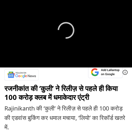
रजनीकांत की ‘कुली’ ने रिलीज़ से पहले ही किया
100 करोड़ क्लब में धमाकेदार एंट्री
Rajinikanth की ‘कुली’ ने रिलीज़ से पहले ही 100 करोड़
की एडवांस बुकिंग कर धमाल मचाया, ‘लियो’ का रिकॉर्ड खतरे
में.