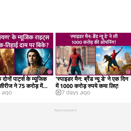
 दोनों पार्ट्स के म्यूजिक
'स्पाइडर मैन: ब्रैंड न्यू डे' ने एक दिन
सीरीज ने 75 करोड़ में
में 1000 करोड़ रुपये कमा लिए!
s ago
7 days ago
Advertisement