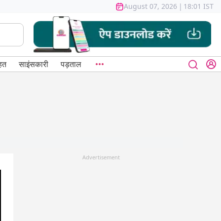
August 07, 2026
|
18:01 IST
हत
साइंसकारी
पड़ताल
Advertisement