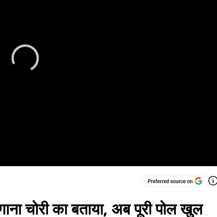
 गाना चोरी का बताया, अब पूरी पोल खुल