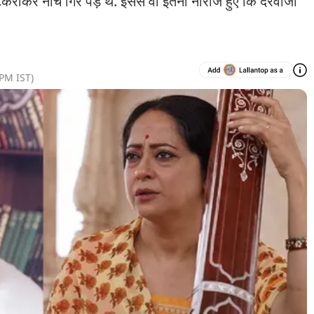
कराकर नीचे गिर पड़े थे. इससे वो इतना नाराज हुए कि दरवाजा
 PM
IST)