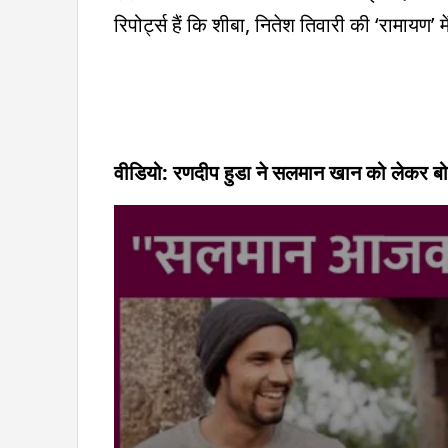
रिपोर्ट्स हैं कि शीबा, नितेश तिवारी की ‘रामायण’ म
वीडियो: रणदीप हुडा ने सलमान खान को लेकर बोले