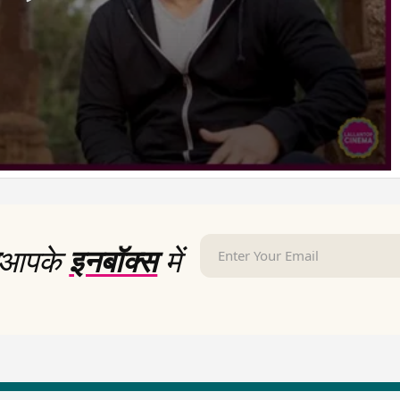
आपके
इनबॉक्स
में