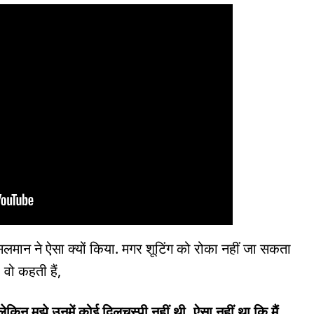
ान ने ऐसा क्यों किया. मगर शूटिंग को रोका नहीं जा सकता
 वो कहती हैं,
किन मुझे उनमें कोई दिलचस्पी नहीं थी. ऐसा नहीं था कि मैं