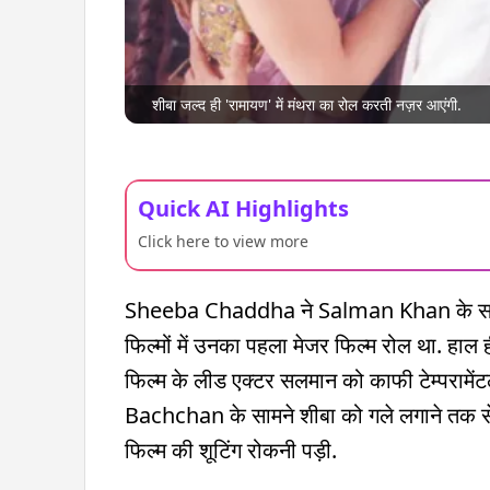
शीबा जल्द ही 'रामायण' में मंथरा का रोल करती नज़र आएंगी.
Quick AI Highlights
Click here to view more
Sheeba Chaddha ने Salman Khan के सा
फिल्मों में उनका पहला मेजर फिल्म रोल था. हाल ही 
फिल्म के लीड एक्टर सलमान को काफी टेम्परामें
Bachchan के सामने शीबा को गले लगाने तक 
फिल्म की शूटिंग रोकनी पड़ी.