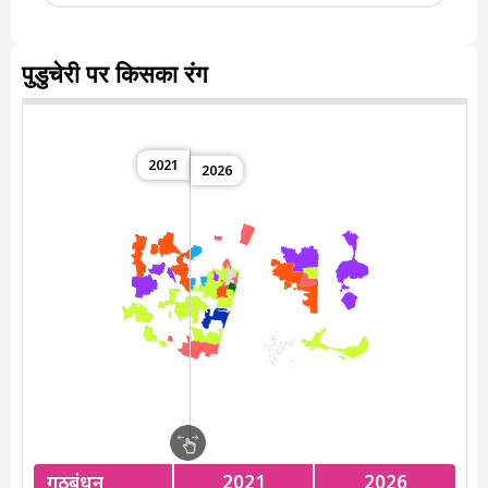
पुडुचेरी पर किसका रंग