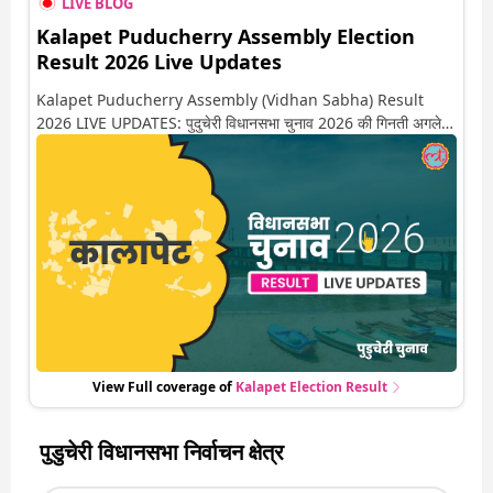
LIVE BLOG
Kalapet Puducherry Assembly Election
Result 2026 Live Updates
Kalapet Puducherry Assembly (Vidhan Sabha) Result
2026 LIVE UPDATES: पुदुचेरी विधानसभा चुनाव 2026 की गिनती अगले
कुछ ही देर में शुरू होने वाली है. यहां देखें कालापेट सीट पर कौन आगे-कौन पीछे
से लेकर किस तरफ जा रहें है रुझान. साथ ही पाइए इस सीट पर हो रही हर एक
हलचल की अपडेट वो भी रियल टाइम में
View Full coverage of
Kalapet
Election Result
पुडुचेरी विधानसभा निर्वाचन क्षेत्र