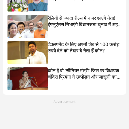
रैलियों से ज्यादा रील्स में नजर आएंगे नेता!
इंफ्लुएंसर्स निभाएंगे विधानसभा चुनाव में अहम
किरदार
डेवलपमेंट के लिए अपनी जेब से 100 करोड़
रुपये देने को तैयार ये नेता हैं कौन?
कौन है वो 'सीनियर मंत्री' जिस पर विधायक
चंदिरा प्रियंगा ने उत्पीड़न और जासूसी का
आरोप लगाया है?
Advertisement