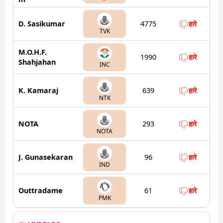
D. Sasikumar
4775
हारे
TVK
M.O.H.F.
1990
हारे
Shahjahan
INC
K. Kamaraj
639
हारे
NTK
NOTA
293
हारे
NOTA
J. Gunasekaran
96
हारे
IND
Outtradame
61
हारे
PMK