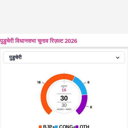
पुडुचेरी विधानसभा चुनाव रिज़ल्ट 2026