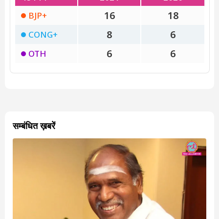
सम्बंधित ख़बरें