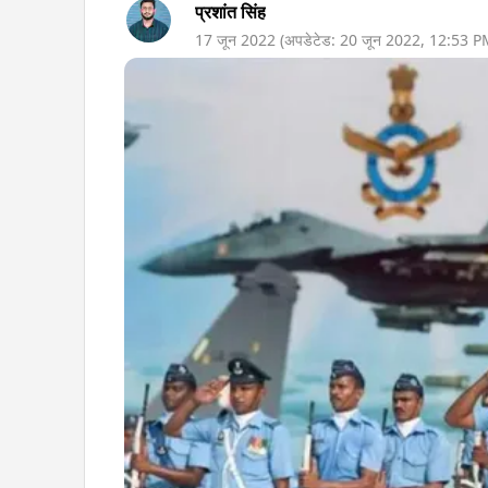
प्रशांत सिंह
17 जून 2022
(अपडेटेड:
20 जून 2022
,
12:53 P