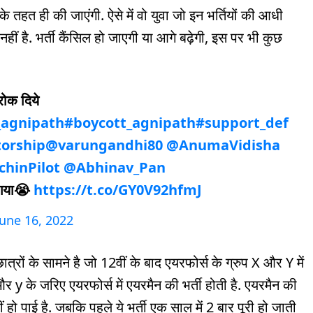
 तहत ही की जाएंगी. ऐसे में वो युवा जो इन भर्तियों की आधी
ट नहीं है. भर्ती कैंसिल हो जाएगी या आगे बढ़ेगी, इस पर भी कुछ
ोक दिये
_agnipath
#boycott_agnipath
#support_def
torship
@varungandhi80
@AnumaVidisha
hinPilot
@Abhinav_Pan
 गया😭
https://t.co/GY0V92hfmJ
June 16, 2022
त्रों के सामने है जो 12वीं के बाद एयरफोर्स के ग्रुप X और Y में
 X और y के जरिए एयरफोर्स में एयरमैन की भर्ती होती है. एयरमैन की
 पाई है. जबकि पहले ये भर्ती एक साल में 2 बार पूरी हो जाती