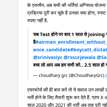
के एयरमैन. अब सभी की भर्तियां अग्निपथ योजना के
प्रक्रिया पूरी कर चुके हैं उनका क्या होगा, स्पष्
स्पष्ट नहीं है.
सब Test होने पर बाद 1 साल से Joining र
है
#airmen_enrollment_without
ence_candidate
#boycatt_dicta
@srinivasiyc
@rssurjewala
@Sac
बचा लो आप अब हम सभी को.. 2.5 साल हो
— choudhary grc (@ChoudharyGrc)
एयरफोर्स की ही बात करें तो ये सवाल उन लाखों छा
भर्ती होने के लिए तैयारी शुरू कर देते हैं. ग्रुप
साल 2020 और 2021 की भर्ती अब तक पूरी नहीं हो