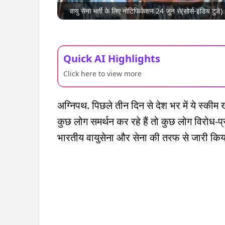
वायु सेना भर्ती के लिए नोटिफिकेशन 24 जून से(सोर्स-इंडिय टुडे)
Quick AI Highlights
Click here to view more
अग्निपथ. पिछले तीन दिन से देश भर में ये स्कीम ख
कुछ लोग समर्थन कर रहे हैं तो कुछ लोग विरोध-प्र
भारतीय वायुसेना और सेना की तरफ से जारी किया