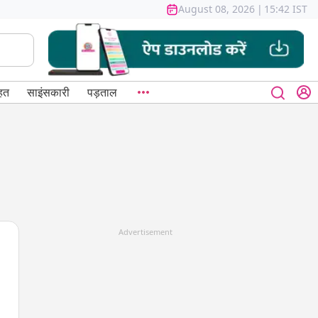
August 08, 2026
|
15:42 IST
हत
साइंसकारी
पड़ताल
Advertisement