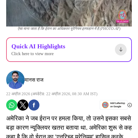
ऐसा माना जाता है कि ईरान का अधिकतर यूरेनियम इस्फहान में है (PHOTO-AP)
Quick AI Highlights
Click here to view more
मानस राज
22 अप्रैल 2026
(अपडेटेड: 22 अप्रैल 2026, 08:30 AM IST)
अमेरिका ने जब ईरान पर हमला किया, तो उसने इसका सबसे
बड़ा कारण न्यूक्लियर खतरा बताया था. अमेरिका शुरू से कह
कहा है कि वो ईरान का 'एनरिच्ड यूरेनियम' हासिल करके