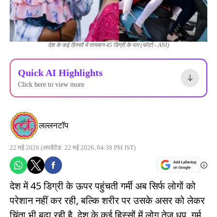
देश के कई हिस्सों में तापमान 45 डिग्री के पार (फोटो - ANI)
Quick AI Highlights
Click here to view more
लल्लनटॉप
22 मई 2026
(अपडेटेड: 22 मई 2026, 04:38 PM IST)
देश में 45 डिग्री के ऊपर पहुंचती गर्मी अब सिर्फ लोगों को
परेशान नहीं कर रही, बल्कि शरीर पर उसके असर को लेकर
चिंता भी बढ़ा रही है. देश के कई हिस्सों में लोग तेज धूप, गर्म