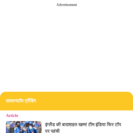
स्किन पर भी पड़ रहा असर
Advertisement
मुंबई की डर्मेटोलॉजिस्ट डॉक्टर ऋचा जोतवानी के मुताबिक,
तेज धूप और UV किरणें स्किन को तेजी से नुकसान पहुंचा
सकती हैं. इससे स्किन की बाहरी परत कमजोर हो सकती है
और बैक्टीरियल या फंगल संक्रमण, घमौरियां और मुंहासों
जैसी समस्याएं बढ़ सकती हैं.
लल्लनटॉप ट्रेंडिंग
Article
इंग्लैंड की बादशाहत खत्म! टीम इंडिया फिर टॉप 
पर पहुंची