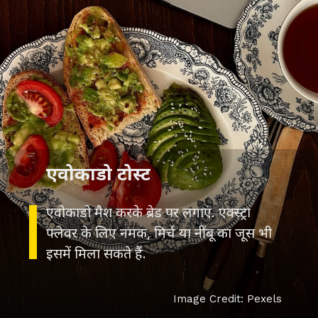
एवोकाडो मैश करके ब्रेड पर लगाएं. एक्स्ट्रा
फ्लेवर के लिए नमक, मिर्च या नींबू का जूस भी
इसमें मिला सकते हैं.
Image Credit: Pexels