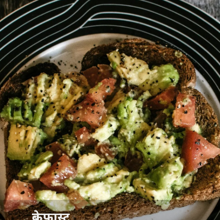
ब्रेकफास्ट