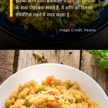
झटपट बनने वाला ब्रेकफास्ट चाहिए, तो मूंगफली
के साथ पोहा बना सकते हैं. ये शरीर को दिनभर
Image Credit: Pexels