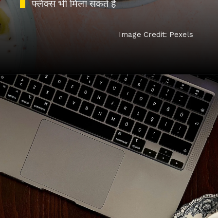
Image Credit: Pexels