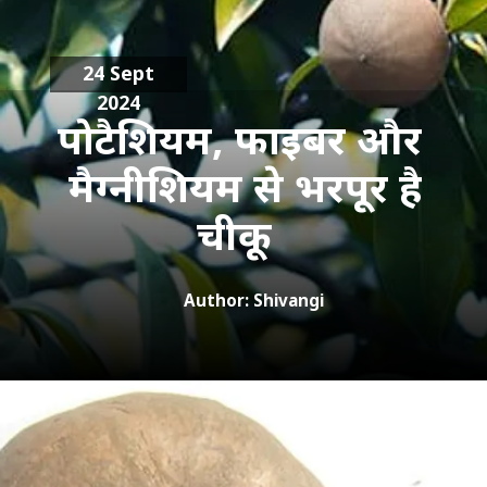
24 Sept
2024
पोटैशियम, फाइबर और
मैग्नीशियम से भरपूर है
चीकू
Author: Shivangi