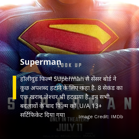
हॉलीवुड फिल्म Superman से सेंसर बोर्ड ने
कुछ अपशब्द हटाने के लिए कहा है. 8 सेकंड का
एक खराब जेश्चर भी हटवाया है. इन सभी
बदलावों के बाद फिल्म को U/A 13+
Image Credit: IMDb