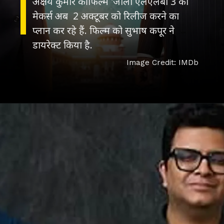
अक्षय कुमार की फिल्म 'जॉली एलएलबी 3 को
मेकर्स अब 2 अक्टूबर को रिलीज करने का
प्लान कर रहे हैं. फिल्म को सुभाष कपूर ने
Image Credit: IMDb