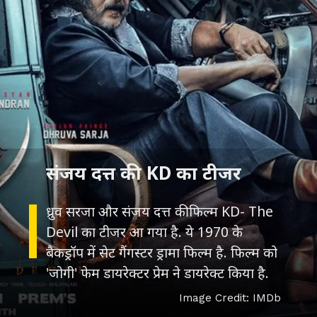
ध्रुव सरजा और संजय दत्त की फिल्म KD- The
Devil का टीजर आ गया है. ये 1970 के
बैकड्रॉप में सेट गैंगस्टर ड्रामा फिल्म है. फिल्म को
'जोगी' फेम डायरेक्टर प्रेम ने डायरेक्ट किया है.
Image Credit: IMDb