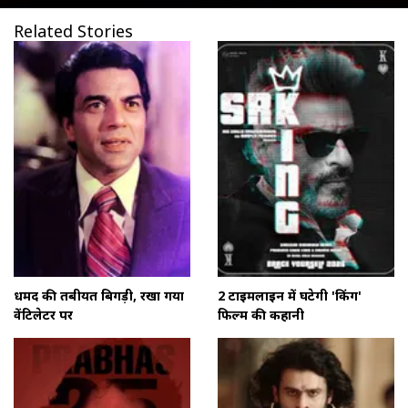
Related Stories
धर्मेंद की तबीयत बिगड़ी, रखा गया
2 टाइमलाइन में घटेगी 'किंग'
वेंटिलेटर पर
फिल्म की कहानी