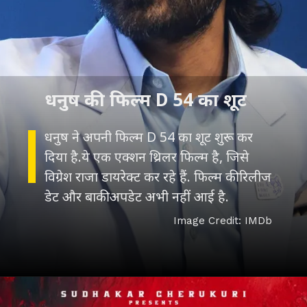
धनुष ने अपनी फिल्म D 54 का शूट शुरू कर
दिया है.ये एक एक्शन थ्रिलर फिल्म है, जिसे
विग्रेश राजा डायरेक्ट कर रहे हैं. फिल्म की रिलीज
Image Credit: IMDb