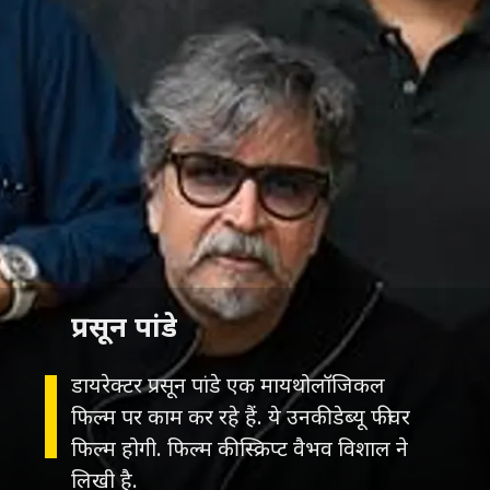
डायरेक्टर प्रसून पांडे एक मायथोलॉजिकल
फिल्म पर काम कर रहे हैं. ये उनकी डेब्यू फीचर
फिल्म होगी. फिल्म की स्क्रिप्ट वैभव विशाल ने