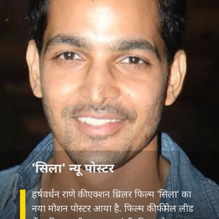
हर्षवर्धन राणे की एक्शन थ्रिलर फिल्म 'सिला' का
नया मोशन पोस्टर आया है. फिल्म की फीमेल लीड