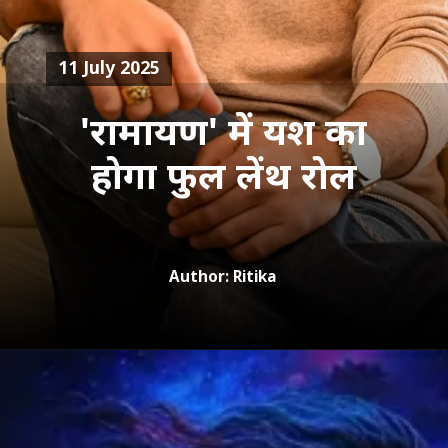
11 July 2025
'रामायण' में यश का
Author: Ritika