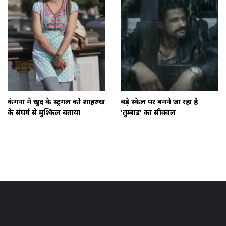
कंगना ने खुद के स्ट्रगल को शाहरुख
बड़े स्केल पर बनने जा रहा है
के संघर्ष से मुश्किल बताया
'तुम्बाड' का सीक्वल