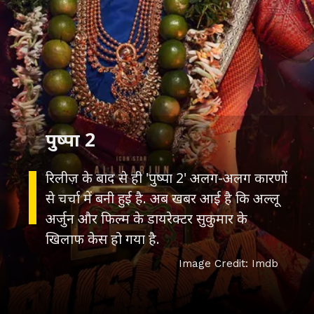
पुष्पा 2
रिलीज़ के बाद से ही 'पुष्पा 2' अलग-अलग कारणों
से चर्चा में बनी हुई है. अब खबर आई है कि अल्लू
अर्जुन और फिल्म के डायरेक्टर सुकुमार के
खिलाफ केस हो गया है.
Image Credit: Imdb