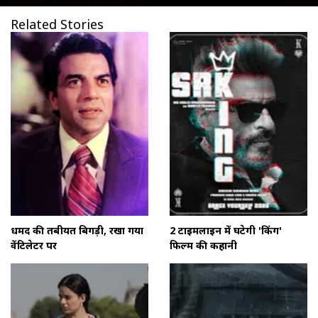
Related Stories
धर्मेंद की तबीयत बिगड़ी, रखा गया
2 टाइमलाइन में घटेगी 'किंग'
वेंटिलेटर पर
फिल्म की कहानी