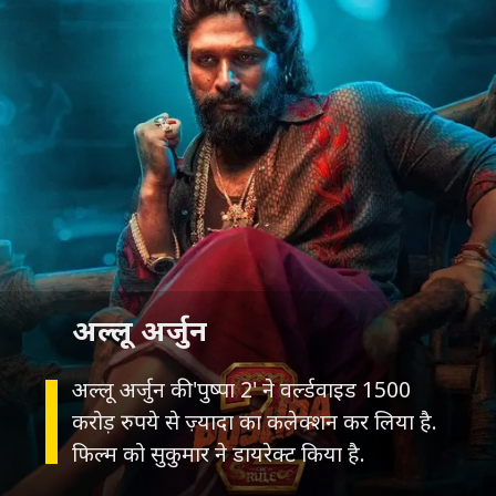
अल्लू अर्जुन
अल्लू अर्जुन की 'पुष्पा 2' ने वर्ल्डवाइड 1500
करोड़ रुपये से ज़्यादा का कलेक्शन कर लिया है.
फिल्म को सुकुमार ने डायरेक्ट किया है.