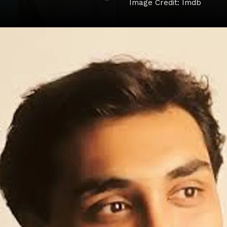
Image Credit: Imdb