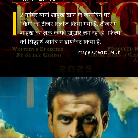
2 नवंबर यानी शाहरुख खान के जन्मदिन पर
'किंग' का टीजर रिलीज किया गया है. टीजर में
शाहरुख का लुक काफी खूंखार लग रहा है. फिल्म
को सिद्धार्थ आनंद ने डायरेक्ट किया है.
Image Credit: IMDb