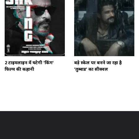
2 टाइमलाइन में घटेगी 'किंग'
बड़े स्केल पर बनने जा रहा है
फिल्म की कहानी
'तुम्बाड' का सीक्वल