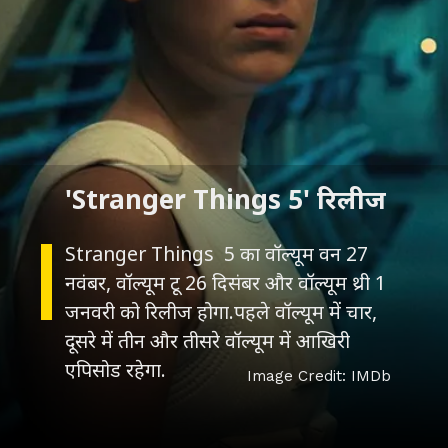
'Stranger Things 5' रिलीज
Stranger Things 5 का वॉल्यूम वन 27
नवंबर, वॉल्यूम टू 26 दिसंबर और वॉल्यूम थ्री 1
जनवरी को रिलीज होगा.पहले वॉल्यूम में चार,
दूसरे में तीन और तीसरे वॉल्यूम में आखिरी
एपिसोड रहेगा.
Image Credit: IMDb