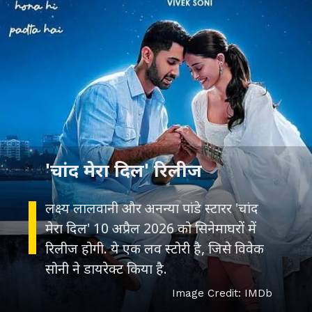
लक्ष्य लालवानी और अनन्या पांडे स्टारर 'चांद
मेरा दिल' 10 अप्रैल 2026 को सिनेमाघरों में
रिलीज होगी. ये एक लव स्टोरी है, जिसे विवेक
सोनी ने डायरेक्ट किया है.
Image Credit: IMDb