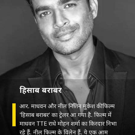
हिसाब बराबर
आर. माधवन और नील नितिन मुकेश की फिल्म
'हिसाब बराबर' का ट्रेलर आ गया है. फिल्म में
माधवन TTE राधे मोहन शर्मा का किरदार निभा
रहे हैं. नील फिल्म के विलेन हैं. ये एक आम