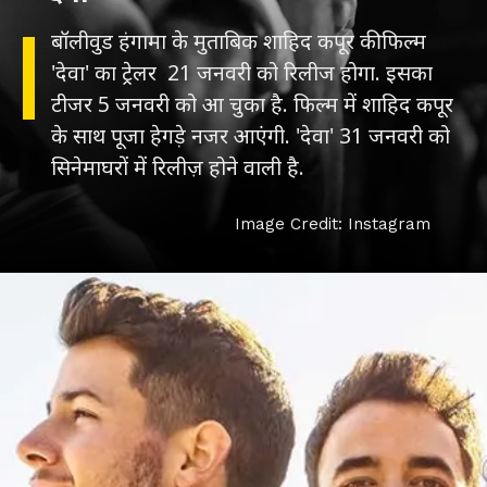
बॉलीवुड हंगामा के मुताबिक शाहिद कपूर की फिल्म
'देवा' का ट्रेलर 21 जनवरी को रिलीज होगा. इसका
टीजर 5 जनवरी को आ चुका है. फिल्म में शाहिद कपूर
के साथ पूजा हेगड़े नजर आएंगी. 'देवा' 31 जनवरी को
सिनेमाघरों में रिलीज़ होने वाली है.
Image Credit: Instagram