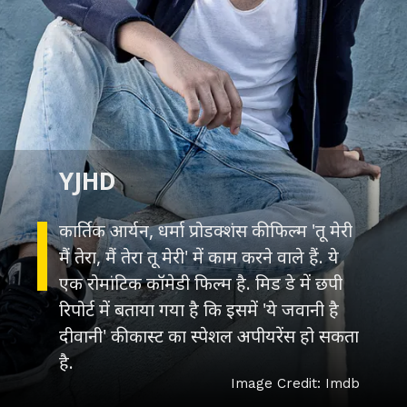
YJHD
कार्तिक आर्यन, धर्मा प्रोडक्शंस की फिल्म 'तू मेरी
मैं तेरा, मैं तेरा तू मेरी' में काम करने वाले हैं. ये
एक रोमांटिक कॉमेडी फिल्म है. मिड डे में छपी
रिपोर्ट में बताया गया है कि इसमें 'ये जवानी है
दीवानी' की कास्ट का स्पेशल अपीयरेंस हो सकता
है.
Image Credit: Imdb