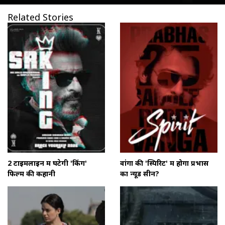
Related Stories
2 टाइमलाइन में घटेगी 'किंग'
वांगा की 'स्पिरिट' में होगा प्रभास
फिल्म की कहानी
का न्यूड सीन?