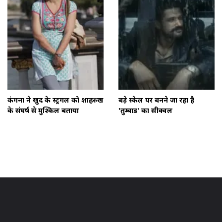
कंगना ने खुद के स्ट्रगल को शाहरुख
बड़े स्केल पर बनने जा रहा है
के संघर्ष से मुश्किल बताया
'तुम्बाड' का सीक्वल