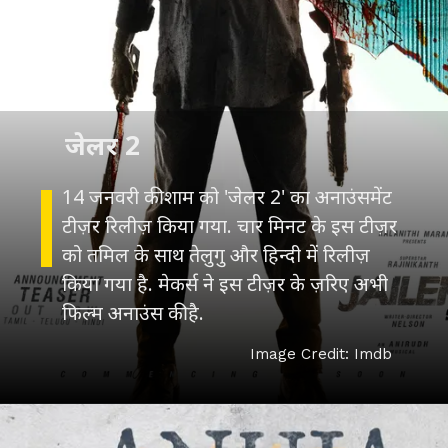
जेलर 2
14 जनवरी की शाम को 'जेलर 2' का अनाउंसमेंट
टीज़र रिलीज़ किया गया. चार मिनट के इस टीज़र
को तमिल के साथ तेलुगु और हिन्दी में रिलीज़
किया गया है. मेकर्स ने इस टीज़र के ज़रिए अभी
फिल्म अनाउंस की है.
Image Credit: Imdb