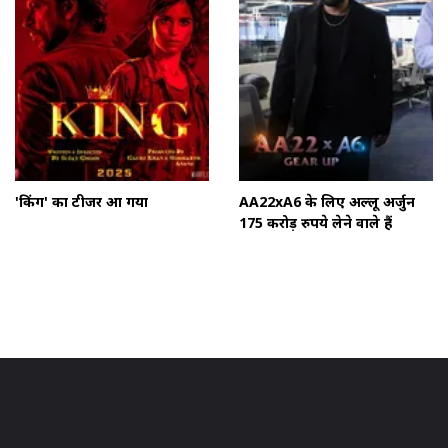
'किंग' का टीजर आ गया
AA22xA6 के लिए अल्लू अर्जुन
175 करोड़ रुपये लेने वाले हैं