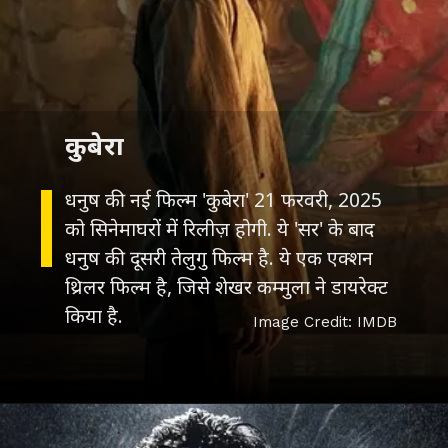
कुबेरा
धनुष की नई फिल्म 'कुबेरा' 21 फरवरी, 2025
को सिनेमाघरों में रिलीज़ होगी. ये 'सर' के बाद
धनुष की दूसरी तेलुगु फिल्म है. ये एक एक्शन
थ्रिलर फिल्म है, जिसे शेखर कम्मुला ने डायरेक्ट
किया है.
Image Credit: IMDB