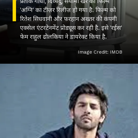
प्रतीक गांधी, दिव्येंदु, सैयामी खेर की फिल्म
'अग्नि' का टीज़र रिलीज़ हो गया है. फिल्म को
रितेश सिधवानी और फरहान अख्तर की कंपनी
एक्सेल एंटरटेनमेंट प्रोड्यूस कर रही है. इसे 'रईस'
फेम राहुल ढोलकिया ने डायरेक्ट किया है.
Image Credit: IMDB