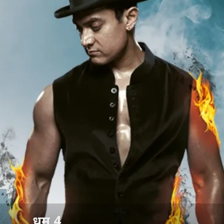
धूम 4