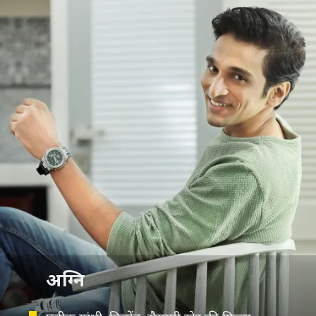
अग्नि