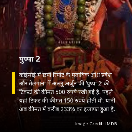
पुष्पा 2
कोईमोई में छपी रिपोर्ट के मुताबिक आंध्र प्रदेश
और तेलंगाना में अल्लू अर्जुन की ‘पुष्पा 2’ की
टिकटों की कीमत 500 रुपये रखी गई है. पहले
यहां टिकट की कीमत 150 रुपये होती थी. यानी
अब कीमत में करीब 233% का इजाफा हुआ है.
Image Credit: IMDB