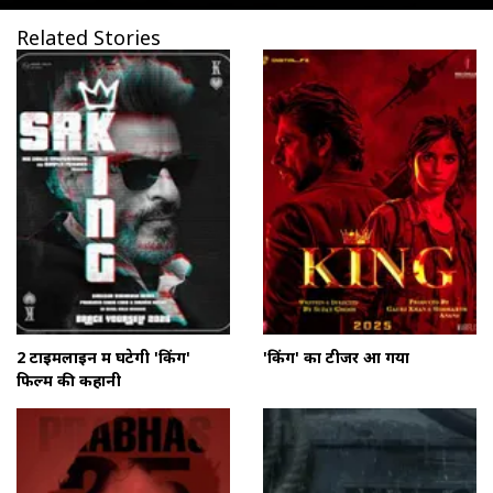
Related Stories
2 टाइमलाइन में घटेगी 'किंग'
'किंग' का टीजर आ गया
फिल्म की कहानी