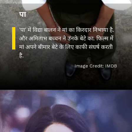
पा
'पा' में विद्या बालन ने मां का किरदार निभाया है.
और अमिताभ बच्चन ने उनके बेटे का. फिल्म में
मां अपने बीमार बेटे के लिए काफी संघर्ष करती
Image Credit: IMDB