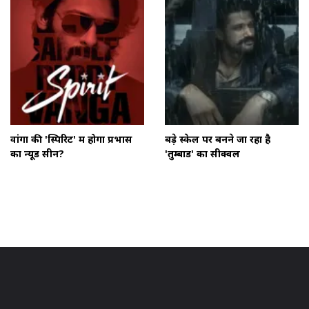
वांगा की 'स्पिरिट' में होगा प्रभास
बड़े स्केल पर बनने जा रहा है
का न्यूड सीन?
'तुम्बाड' का सीक्वल