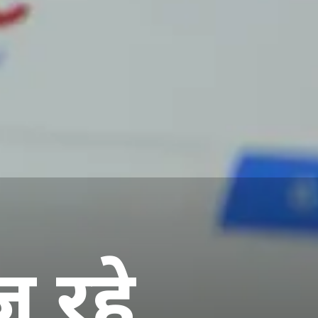
ज रहे