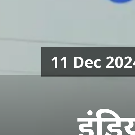
11 Dec 20
इंडि