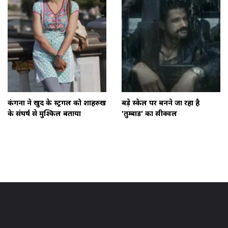
कंगना ने खुद के स्ट्रगल को शाहरुख
बड़े स्केल पर बनने जा रहा है
के संघर्ष से मुश्किल बताया
'तुम्बाड' का सीक्वल