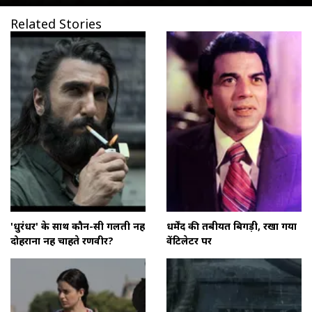
Related Stories
'धुरंधर' के साथ कौन-सी गलती नहीं
धर्मेंद की तबीयत बिगड़ी, रखा गया
दोहराना नहीं चाहते रणवीर?
वेंटिलेटर पर