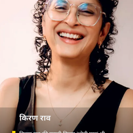
किरण राव