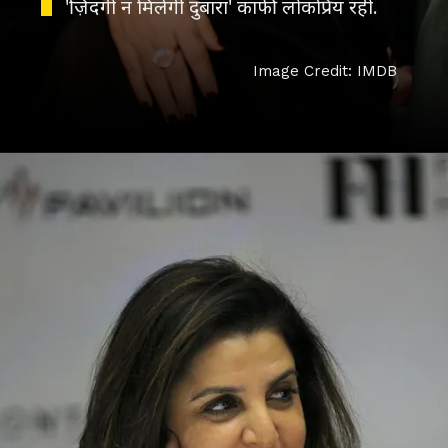
'ज़िंदगी न मिलेगी दुबारा' काफी लोकप्रिय रही.
Image Credit: IMDB