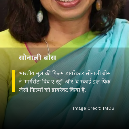
सोनाली बोस
भारतीय मूल की फिल्म डायरेक्टर सोनाली बोस
ने 'मार्गरीटा विद ए स्ट्रॉ' और 'द स्काई इज़ पिंक'
जैसी फिल्मों को डायरेक्ट किया है.
Image Credit: IMDB