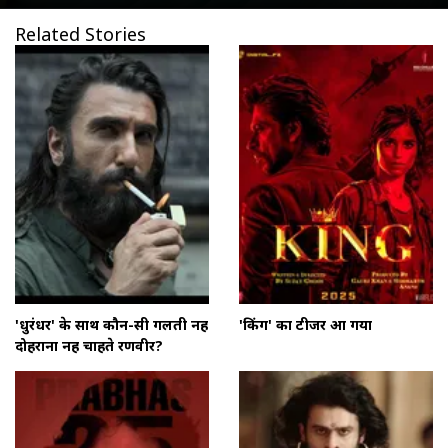
Related Stories
'धुरंधर' के साथ कौन-सी गलती नहीं
'किंग' का टीजर आ गया
दोहराना नहीं चाहते रणवीर?