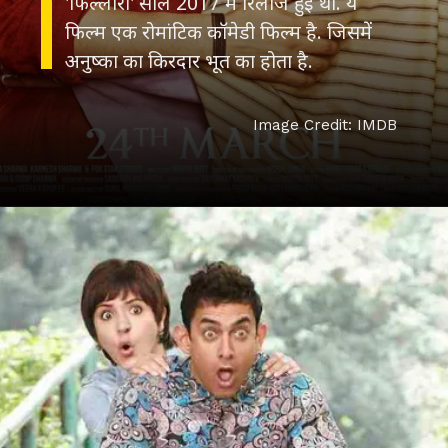
'फिल्लौरी' साल 2017 में रिलीज हुई थी. ये
फिल्म एक रोमांटिक कॉमेडी फिल्म है. जिसमें
अनुष्का का किरदार भूत का होता है.
Image Credit: IMDB