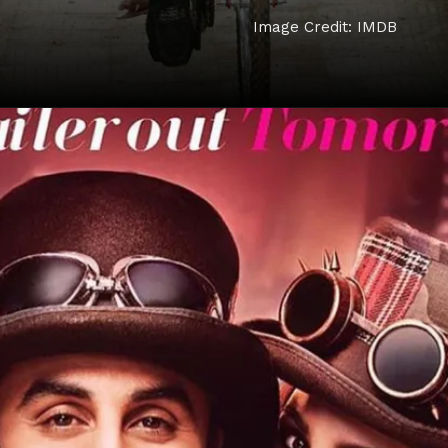
Image Credit: IMDB