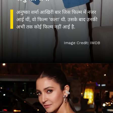
अनुष्का शर्मा आखिरी बार जिस फिल्म में नजर
आई थीं, वो फिल्म 'कला' थी. उसके बाद उनकी
अभी तक कोई फिल्म नहीं आई है.
Image Credit: IMDB