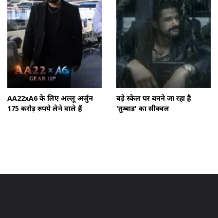
AA22xA6 के लिए अल्लू अर्जुन
बड़े स्केल पर बनने जा रहा है
175 करोड़ रुपये लेने वाले हैं
'तुम्बाड' का सीक्वल