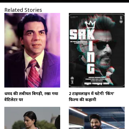
Related Stories
धर्मेंद की तबीयत बिगड़ी, रखा गया
2 टाइमलाइन में घटेगी 'किंग'
वेंटिलेटर पर
फिल्म की कहानी