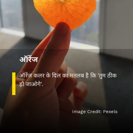
ऑरेंज
ऑरेंज कलर के दिल का मतलब है कि 'तुम ठीक
हो जाओगे'.
Image Credit: Pexels