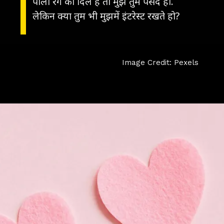
पीला रंग का दिल है तो मुझे तुम पसंद हो.
लेकिन क्या तुम भी मुझमें इंटरेस्ट रखते हो?
Image Credit: Pexels