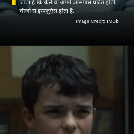
जाता है कि कैसे वो अपने आसपास घटित होती
चीजों से इन्फ्लुएंस होता है.
Image Credit: IMDb