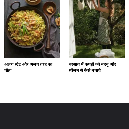
अलग स्टेट और अलग तरह का
बरसात में कपड़ों को बदबू और
पोहा
सीलन से कैसे बचाएं