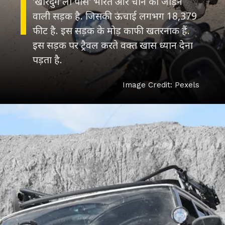
'खारदुंग ला पास' भारत और चीन को जोड़ने
वाली सड़क है. जिसकी ऊंचाई लगभग 18,379
फीट है. इस सड़क के मोड़ काफी खतरनाक हैं.
इस सड़क पर ट्रैवल करते वक्त खास ध्यान देना
पड़ता है.
Image Credit: Pexels