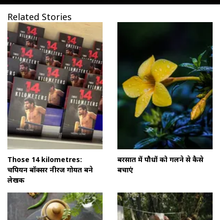
Related Stories
Those 14 kilometres:
बरसात में पौधों को गलने से कैसे
चैंपियन बॉक्सर नीरज गोयत बने
बचाएं
लेखक