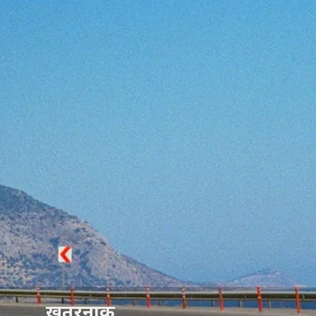
खतरनाक