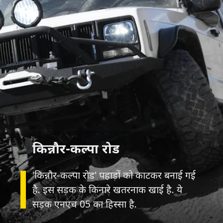
किन्नौर-कल्पा रोड
'किन्नौर-कल्पा रोड' पहाड़ों को काटकर बनाई गई
है. इस सड़क के किनारे खतरनाक खाई है. ये
सड़क एनएच 05 का हिस्सा है.