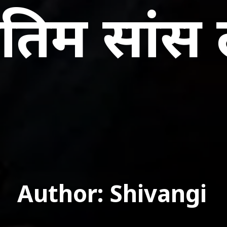
ंतिम सांस 
Author: Shivangi