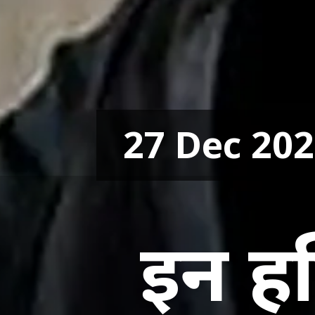
27 Dec 20
इन हस्