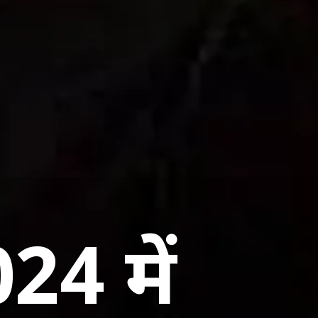
024 में