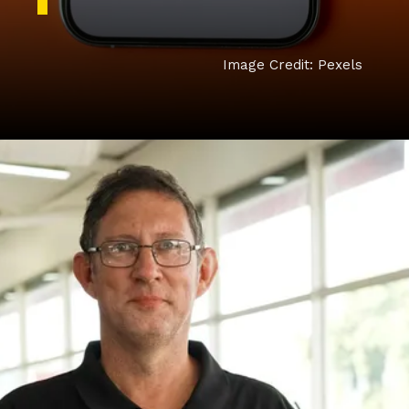
Image Credit: Pexels