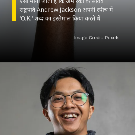
ऐसा माना जाता है कि अमेरिका के सातवें
राष्ट्रपति Andrew Jackson अपनी स्पीच में
'O.K.' शब्द का इस्तेमाल किया करते थे.
Image Credit: Pexels