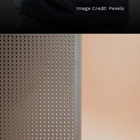
Image Credit: Pexels