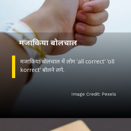
मजाकिया बोलचाल
मजाकिया बोलचाल में लोग 'all correct' 'oll
korrect' बोलने लगे.
Image Credit: Pexels