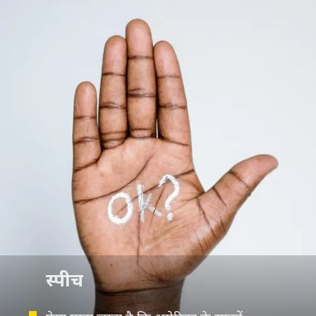
स्पीच