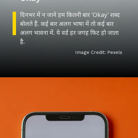
दिनभर में न जाने हम कितनी बार 'Okay' शब्द
बोलते हैं. कई बार अलग भाषा में तो कई बार
अलग भावना में. ये वर्ड हर जगह फिट हो जाता
है.
Image Credit: Pexels