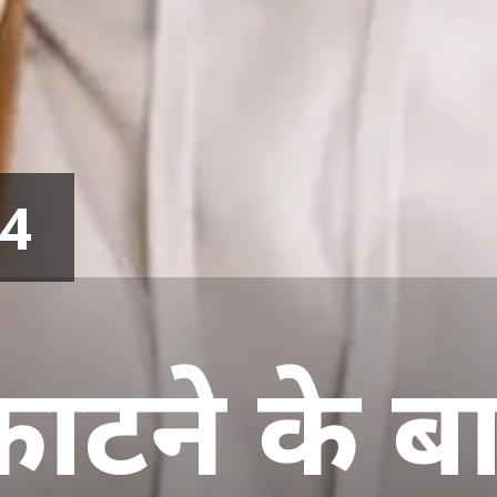
24
ाटने के बा