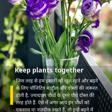
Keep plants together
जिस तरह से हम इंसानों को खुश रहने और बढ़ने
के लिए पॉजिटिव माहौल और दोस्तों की जरूरत
होती है. ज़्यादातर पौधों के दूसरे पौधे दोस्‍त की
तरह होते हैं. ऐसे में अगर आप इन पौधों को
एकसाथ या नज़दीक रखते हैं. तो इन्‍हें बढ़ने में