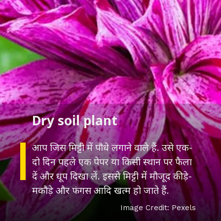
Dry soil plant
आप जिस मिट्टी में पौधे लगाने वाले हैं. उसे एक-
दो दिन पहले एक पेपर या किसी स्थान पर फैला
दें और धूप दिखा लें. इससे मिट्टी में मौजूद कीड़े-
मकौड़े और फंगस आदि खत्म हो जाते हैं.
Image Credit: Pexels