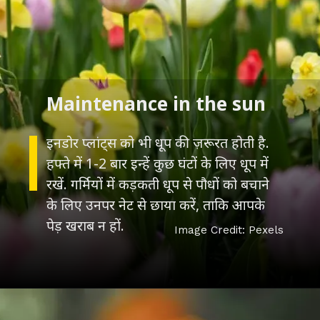
Maintenance in the sun
इनडोर प्लांट्स को भी धूप की ज़रूरत होती है.
हफ्ते में 1-2 बार इन्हें कुछ घंटों के लिए धूप में
रखें. गर्मियों में कड़कती धूप से पौधों को बचाने
के लिए उनपर नेट से छाया करें, ताकि आपके
पेड़ खराब न हों.
Image Credit: Pexels