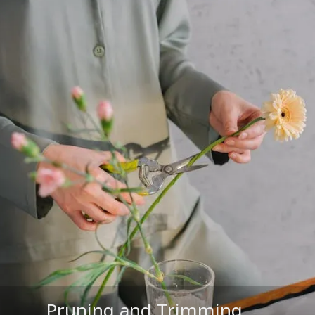
Pruning and Trimming