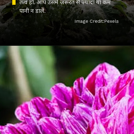
तत्व हों. आप उसमें ज़रूरत से ज़्यादा या कम
पानी न डालें.
Image Credit:Pexels