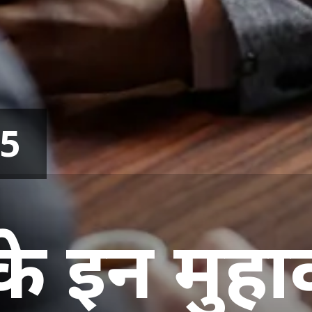
25
ी के इन मुह