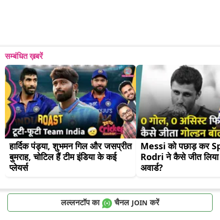
सम्बंधित ख़बरें
हार्दिक पंड्या, शुभमन गिल और जसप्रीत 
Messi को पछाड़ कर Sp
बुमराह, चोटिल हैं टीम इंडिया के कई 
Rodri ने कैसे जीत लिया 
प्लेयर्स
अवार्ड?
लल्लनटॉप का
चैनल
करें
JOIN