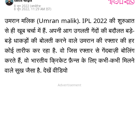
रविराज भारद्वाज
8 जून 2022
(अपडेटेड:
8 जून 2022
,
11:29 AM
IST
)
उमरान मलिक (Umran malik). IPL 2022 की शुरुआत
से ही खूब चर्चा में हैं. अपनी आग उगलती गेंदों की बदौलत बड़े-
बड़े धाकड़ों की बोलती करने वाले उमरान की रफ्तार की हर
कोई तारीफ कर रहा है. वो जिस रफ्तार से गेंदबाज़ी बोलिंग
करते हैं, वो भारतीय क्रिकेट फ़ैन्स के लिए कभी-कभी मिलने
वाले सुख जैसा है. देखें वीडियो
Advertisement