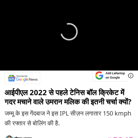
आईपीएल 2022 से पहले टेनिस बॉल क्रिकेट में
गदर मचाने वाले उमरान मलिक की इतनी चर्चा क्यों?
जम्मू के इस गेंदबाज ने इस IPL सीज़न लगातार 150 kmph
की रफ्तार से बोलिंग की है.