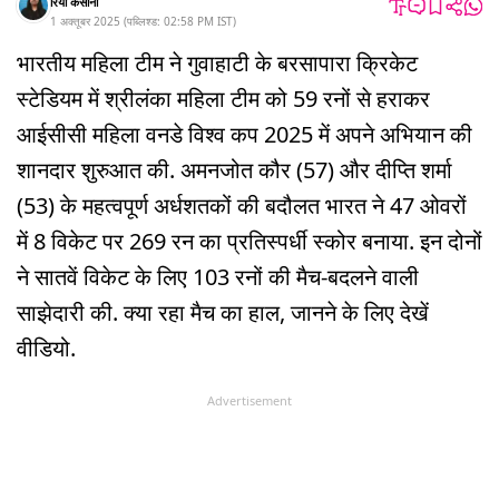
रिया कसाना
1 अक्तूबर 2025
(
पब्लिश्ड:
02:58 PM
IST
)
भारतीय महिला टीम ने गुवाहाटी के बरसापारा क्रिकेट
स्टेडियम में श्रीलंका महिला टीम को 59 रनों से हराकर
आईसीसी महिला वनडे विश्व कप 2025 में अपने अभियान की
शानदार शुरुआत की. अमनजोत कौर (57) और दीप्ति शर्मा
(53) के महत्वपूर्ण अर्धशतकों की बदौलत भारत ने 47 ओवरों
में 8 विकेट पर 269 रन का प्रतिस्पर्धी स्कोर बनाया. इन दोनों
ने सातवें विकेट के लिए 103 रनों की मैच-बदलने वाली
साझेदारी की. क्या रहा मैच का हाल, जानने के लिए देखें
वीडियो.
Advertisement